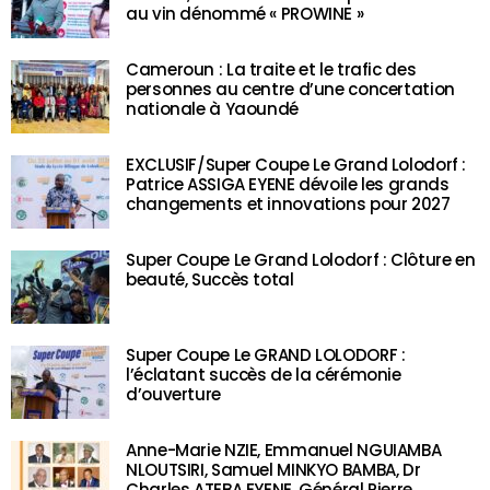
au vin dénommé « PROWINE »
Cameroun : La traite et le trafic des
personnes au centre d’une concertation
nationale à Yaoundé
EXCLUSIF/Super Coupe Le Grand Lolodorf :
Patrice ASSIGA EYENE dévoile les grands
changements et innovations pour 2027
Super Coupe Le Grand Lolodorf : Clôture en
beauté, Succès total
Super Coupe Le GRAND LOLODORF :
l’éclatant succès de la cérémonie
d’ouverture
Anne-Marie NZIE, Emmanuel NGUIAMBA
NLOUTSIRI, Samuel MINKYO BAMBA, Dr
Charles ATEBA EYENE, Général Pierre