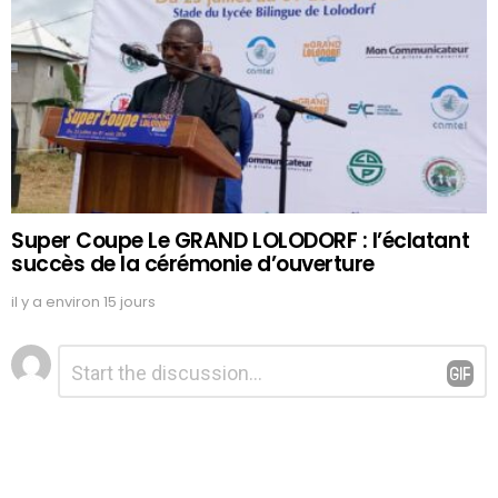
Super Coupe Le GRAND LOLODORF : l’éclatant
succès de la cérémonie d’ouverture
il y a environ 15 jours
Laisser
Commentaire
*
un
commentaire