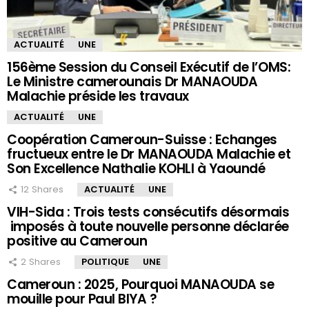
ACTUALITÉ
UNE
156ème Session du Conseil Exécutif de l’OMS:
Le Ministre camerounais Dr MANAOUDA
Malachie préside les travaux
ACTUALITÉ
UNE
Coopération Cameroun-Suisse : Echanges
fructueux entre le Dr MANAOUDA Malachie et
Son Excellence Nathalie KOHLI à Yaoundé
12
Shares
ACTUALITÉ
UNE
VIH-Sida : Trois tests consécutifs désormais
imposés à toute nouvelle personne déclarée
positive au Cameroun
2
Shares
POLITIQUE
UNE
Cameroun : 2025, Pourquoi MANAOUDA se
mouille pour Paul BIYA ?