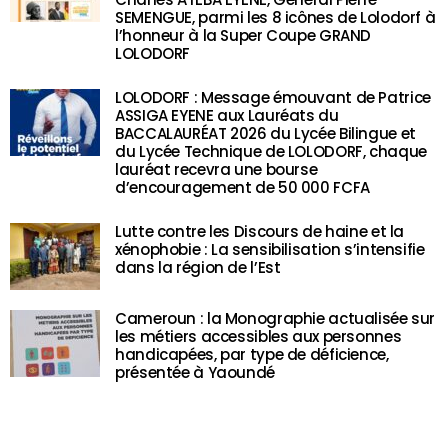
SEMENGUE, parmi les 8 icônes de Lolodorf à
l’honneur à la Super Coupe GRAND
LOLODORF
LOLODORF : Message émouvant de Patrice
ASSIGA EYENE aux Lauréats du
BACCALAURÉAT 2026 du Lycée Bilingue et
du Lycée Technique de LOLODORF, chaque
lauréat recevra une bourse
d’encouragement de 50 000 FCFA
Lutte contre les Discours de haine et la
xénophobie : La sensibilisation s’intensifie
dans la région de l’Est
Cameroun : la Monographie actualisée sur
les métiers accessibles aux personnes
handicapées, par type de déficience,
présentée à Yaoundé