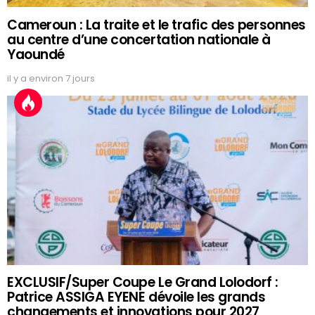
Cameroun : La traite et le trafic des personnes
au centre d’une concertation nationale à
Yaoundé
il y a environ 7 jours
EXCLUSIF/Super Coupe Le Grand Lolodorf :
Patrice ASSIGA EYENE dévoile les grands
changements et innovations pour 2027