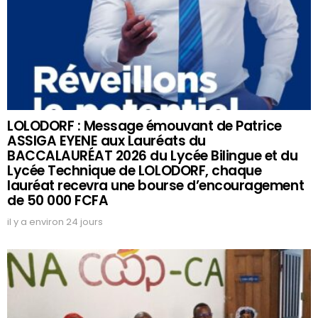
LOLODORF : Message émouvant de Patrice
ASSIGA EYENE aux Lauréats du
BACCALAURÉAT 2026 du Lycée Bilingue et du
Lycée Technique de LOLODORF, chaque
lauréat recevra une bourse d’encouragement
de 50 000 FCFA
il y a environ 24 jours