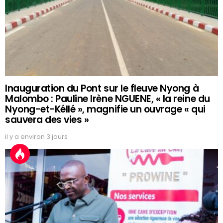
Inauguration du Pont sur le fleuve Nyong à
Malombo : Pauline Irène NGUENE, « la reine du
Nyong-et-Kéllé », magnifie un ouvrage « qui
sauvera des vies »
il y a environ 3 jours