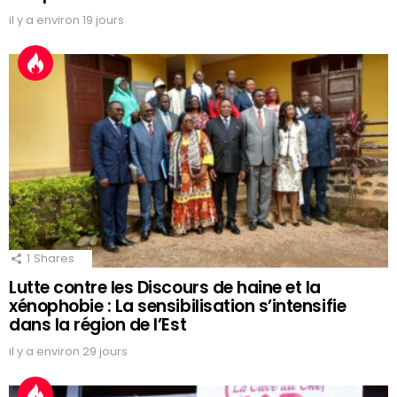
il y a environ 19 jours
1
Shares
Lutte contre les Discours de haine et la
xénophobie : La sensibilisation s’intensifie
dans la région de l’Est
il y a environ 29 jours