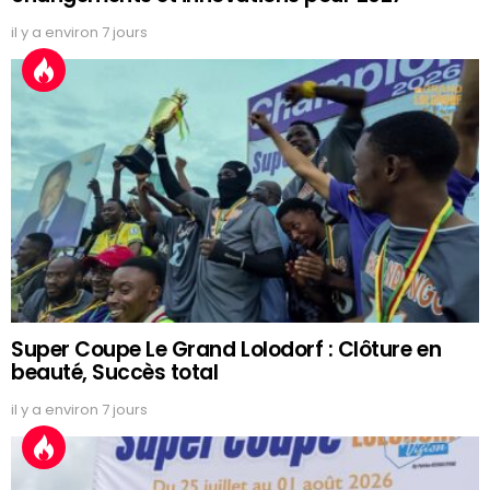
il y a environ 7 jours
Super Coupe Le Grand Lolodorf : Clôture en
beauté, Succès total
il y a environ 7 jours