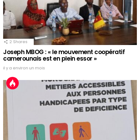
2
Shares
Joseph MBOG : « le mouvement coopératif
camerounais est en plein essor »
il y a environ un mois