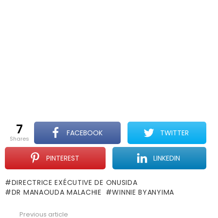
7
FACEBOOK
TWITTER
shares
PINTEREST
LINKEDIN
DIRECTRICE EXÉCUTIVE DE ONUSIDA
DR MANAOUDA MALACHIE
WINNIE BYANYIMA
Previous article
See