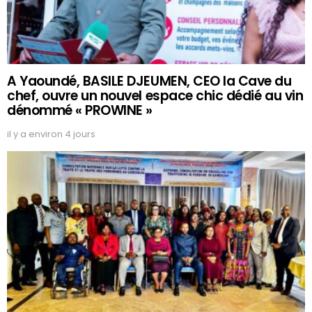
A Yaoundé, BASILE DJEUMEN, CEO la Cave du
chef, ouvre un nouvel espace chic dédié au vin
dénommé « PROWINE »
il y a environ 4 jours