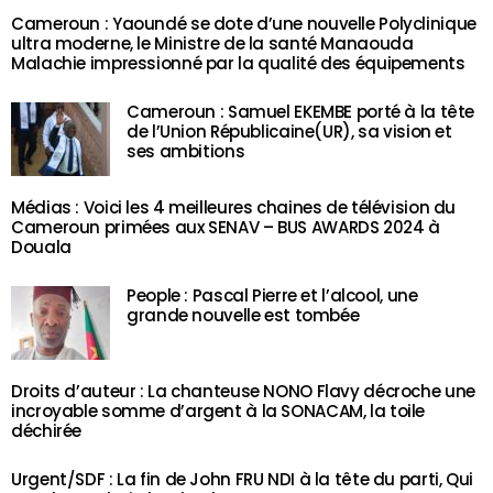
Cameroun : Yaoundé se dote d’une nouvelle Polyclinique
ultra moderne, le Ministre de la santé Manaouda
Malachie impressionné par la qualité des équipements
Cameroun : Samuel EKEMBE porté à la tête
de l’Union Républicaine(UR), sa vision et
ses ambitions
Médias : Voici les 4 meilleures chaines de télévision du
Cameroun primées aux SENAV – BUS AWARDS 2024 à
Douala
People : Pascal Pierre et l’alcool, une
grande nouvelle est tombée
Droits d’auteur : La chanteuse NONO Flavy décroche une
incroyable somme d’argent à la SONACAM, la toile
déchirée
Urgent/SDF : La fin de John FRU NDI à la tête du parti, Qui