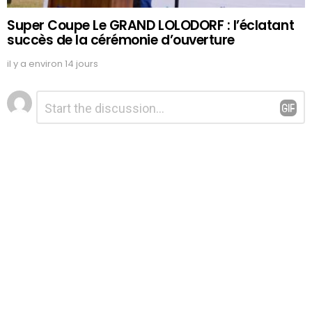
Super Coupe Le GRAND LOLODORF : l’éclatant
succès de la cérémonie d’ouverture
il y a environ 14 jours
Laisser
Commentaire
*
un
commentaire