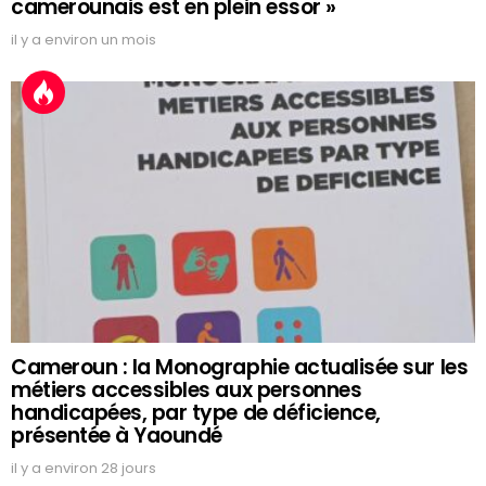
camerounais est en plein essor »
il y a environ un mois
Cameroun : la Monographie actualisée sur les
métiers accessibles aux personnes
handicapées, par type de déficience,
présentée à Yaoundé
il y a environ 28 jours