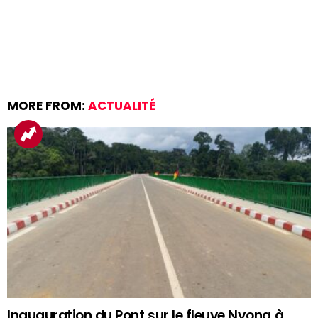
MORE FROM:
ACTUALITÉ
Inauguration du Pont sur le fleuve Nyong à