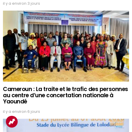
il y a environ 3 jours
Cameroun : La traite et le trafic des personnes
au centre d’une concertation nationale à
Yaoundé
il y a environ 6 jours