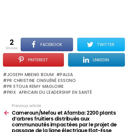
2
FACEBOOK
TWITTER
shares
PINTEREST
LINKEDIN
JOSEPH MBENG BOUM
PALSA
PR CHRISTINE ONGUÉNÉ ESSONO
PR ETOUA REMY MAGLOIRE
PRIX AFRICAIN DU LEADERSHIP EN SANTÉ
Previous article
See
more
Cameroun/Mefou et Afamba: 2200 plants
d’arbres fruitiers distribués aux
communautés impactées par le projet de
passage de la ligne électrique Elat-Esse