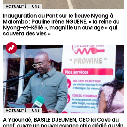
ACTUALITÉ
UNE
Inauguration du Pont sur le fleuve Nyong à
Malombo : Pauline Irène NGUENE, « la reine du
Nyong-et-Kéllé », magnifie un ouvrage « qui
sauvera des vies »
ACTUALITÉ
UNE
A Yaoundé, BASILE DJEUMEN, CEO la Cave du
chef, ouvre un nouvel espace chic dédié au vin