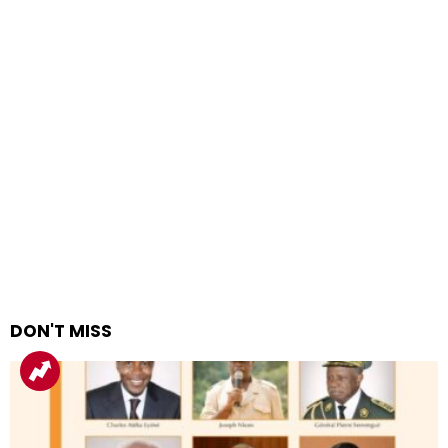
DON'T MISS