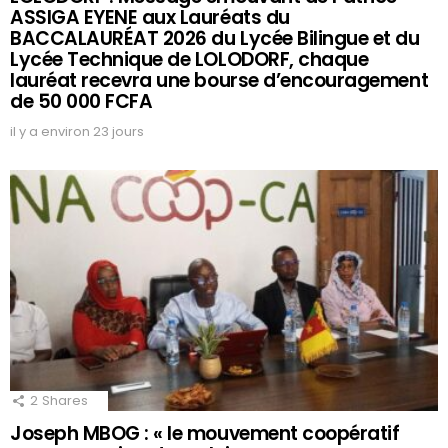
ASSIGA EYENE aux Lauréats du
BACCALAURÉAT 2026 du Lycée Bilingue et du
Lycée Technique de LOLODORF, chaque
lauréat recevra une bourse d’encouragement
de 50 000 FCFA
il y a environ 23 jours
2
Shares
Joseph MBOG : « le mouvement coopératif