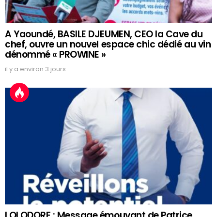
A Yaoundé, BASILE DJEUMEN, CEO la Cave du
chef, ouvre un nouvel espace chic dédié au vin
dénommé « PROWINE »
il y a environ 3 jours
LOLODORF : Message émouvant de Patrice