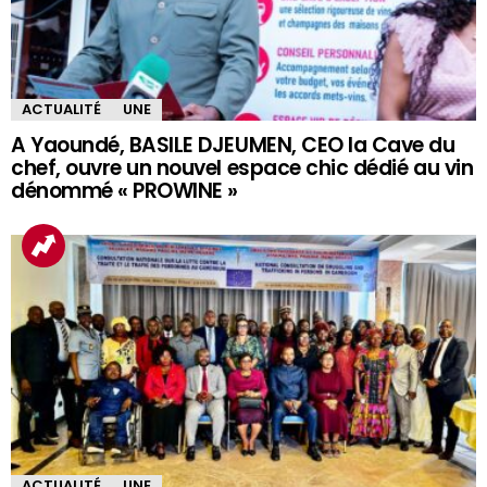
ACTUALITÉ
UNE
A Yaoundé, BASILE DJEUMEN, CEO la Cave du
chef, ouvre un nouvel espace chic dédié au vin
dénommé « PROWINE »
ACTUALITÉ
UNE