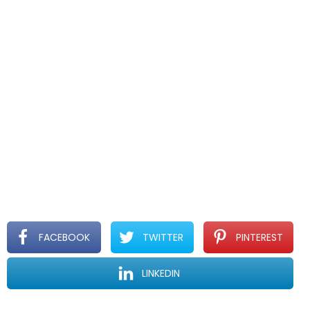
FACEBOOK
TWITTER
PINTEREST
LINKEDIN