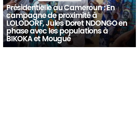
Présidentielle au Cameroun : En
campagne de proximité à
LOLODORF, Jules Doret NDONGO en
phase avec les populations à
BIKOKA et Mougué