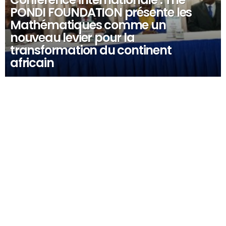
PONDI FOUNDATION présente les
Mathématiques comme un
nouveau levier pour la
transformation du continent
africain